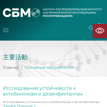
EN
CN
主要活動
Главная
/
Основные направления
Исследование устойчивости к
антибиотикам и дезинфектантам
Исследование устойчивости к антибиотикам и дезинфектантам
Узнать больше >