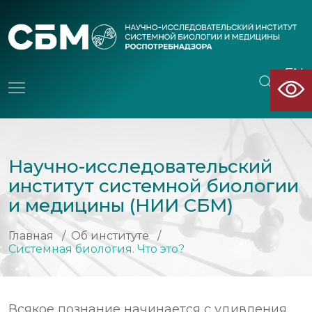
EN
CN
Научно-исследовательский
институт системной биологии
и медицины (НИИ СБМ)
Главная
/
Об институте
/
Системная биология. Что это?
Всякое познание начинается с удивления.