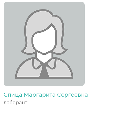
Спица Маргарита Сергеевна
лаборант