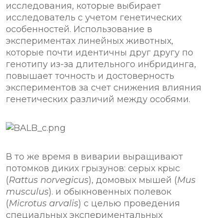
исследования, которые выбирает
исследователь с учетом генетических
особенностей. Использование в
экспериментах линейных животных,
которые почти идентичны друг другу по
генотипу из-за длительного инбридинга,
повышает точность и достоверность
экспериментов за счет снижения влияния
генетических различий между особями.
В то же время в виварии выращивают
потомков диких грызунов: серых крыс
(
Rattus norvegicus
), домовых мышей (
Mus
musculus
). и обыкновенных полевок
(
Microtus arvalis
) с целью проведения
специальных экспериментальных