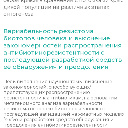
серой крысы в сравнении с потомками крыс
дикой популяции на различных этапах
онтогенеза.
Вариабельность резистома
биотопов человека и выяснение
закономерностей распространения
антибиотикорезистентности с
последующей разработкой средств
её обнаружения и преодоления
Цель выполнения научной темы: выяснение
закономерностей, способствующих/
препятствующих распространению
резистентности к антибиотикам, на основании
метагеномного анализа вариабельности
резистома основных биотопов человека с
последующей валидацией на животных моделях
in vivo
и разработкой средств обнаружения и
преодоления антибиотикорезистентности.