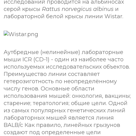
исследований проводится на альбиносах
серой крысы
Rattus norvegicus albinus
и
лабораторной белой крысы линии Wistar.
Аутбредные (нелинейные) лабораторные
мыши ICR (CD-1) - один из наиболее часто
используемых исследовательских объектов.
Преимущество линии составляет
гетерозиготность по неопределённому
числу генов. Основные области
использования мышей: онкология, вакцины;
старение; тератология; общие цели. Одной
из самых популярных генетических линий
лабораторных мышей является линия
BALB/c Как правило, линейных грызунов
создают под определенные цели