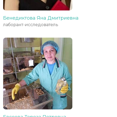
Бенедиктова Яна Дмитриевна
лаборант-исследователь
Евсеева Тереза Петровна