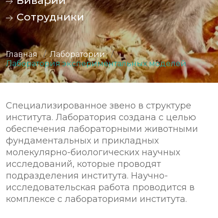
Виварий
Сотрудники
Главная
/
Лаборатории
/
Лаборатория экспериментальных моделей
Специализированное звено в структуре
института. Лаборатория создана с целью
обеспечения лабораторными животными
фундаментальных и прикладных
молекулярно-биологических научных
исследований, которые проводят
подразделения института. Научно-
исследовательская работа проводится в
комплексе с лабораториями института.