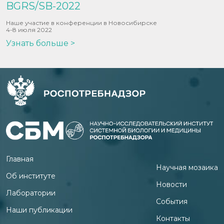
BGRS/SB-2022
Наше участие в конференции в Новосибирске
4-8 июля 2022
Узнать больше >
Главная
Научная мозаика
Об институте
Новости
Лаборатории
События
Наши публикации
Контакты