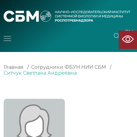
EN
CN
Главная
/
Сотрудники ФБУН НИИ СБМ
/
Ситчук Светлана Андреевна