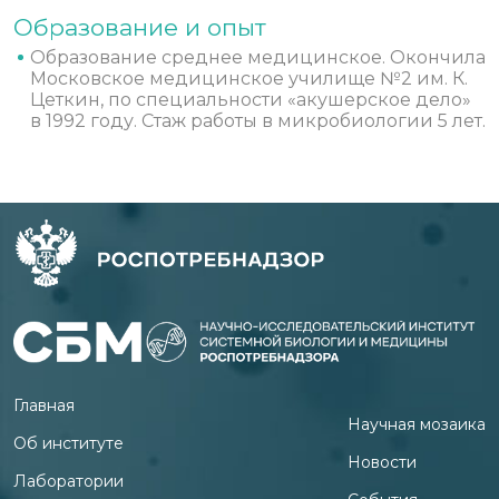
Образование и опыт
Образование среднее медицинское. Окончила
Московское медицинское училище №2 им. К.
Цеткин, по специальности «акушерское дело»
в 1992 году. Стаж работы в микробиологии 5 лет.
Главная
Научная мозаика
Об институте
Новости
Лаборатории