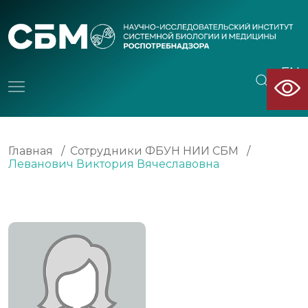
EN
CN
Главная
/
Сотрудники ФБУН НИИ СБМ
/
Леванович Виктория Вячеславовна