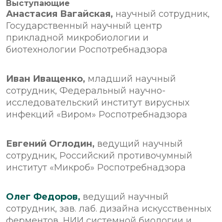
Выступающие
Анастасия Вагайская,
научный сотрудник,
Государственный научный центр
прикладной микробиологии и
биотехнологии Роспотребнадзора
Иван Иващенко,
младший научный
сотрудник, Федеральный научно-
исследовательский институт вирусных
инфекций «Виром» Роспотребнадзора
Евгений Оглодин,
ведущий научный
сотрудник, Российский противочумный
институт «Микроб» Роспотребнадзора
Олег Федоров,
ведущий научный
сотрудник, зав. лаб. дизайна искусственных
ферментов, НИИ системной биологии и