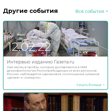
Другие события
Все события
12.02.22
Интервью изданию Газета.ru
Уже месяц в пробах, которые доставляются в НИИ
дезинфектологии Роспотребнадзора из всех регионов
России, наблюдается одинаковое соотношение штаммов
«дельта» и «омикрон».
Узнать больше