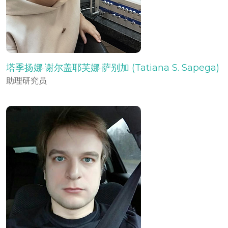
塔季扬娜·谢尔盖耶芙娜·萨别加 (Tatiana S. Sapega)
助理研究员