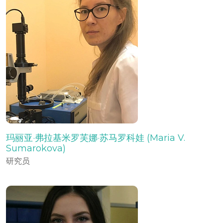
玛丽亚·弗拉基米罗芙娜·苏马罗科娃 (Maria V.
Sumarokova)
研究员