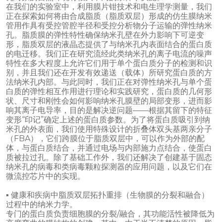
在我们的实验室中，利用膜片钳技术和电生理学测量，我们
正在探索如何将由合成脂质（脂质双层）形成的仿生膜纳米
管用作具有受控管腔半径和受控分析物分子运输的弹性纳米
孔。脂质膜的弹性特性确保纳米孔壁在外力影响下可逆变
形，脂质双层的液晶态提供了与纳米孔内表面结合的蛋白质
的电迁移。我们正在研究流经此类纳米孔的离子电流的噪声
特性在多大程度上允许它们用于单个蛋白质分子的检测和识
别，并且我们还在开发有效递送（载体）所研究蛋白质的方
法纳米孔内部。与此同时，我们正在对弹性纳米孔与单个蛋
白质的弹性相互作用进行理论和实践研究，蛋白质的几何形
状、尺寸和刚性会如何影响纳米孔膜壁的局部变形，进而影
响其离子电导率，目的是解决逆问题——根据其留下的特征
变形“印记”确定上述的蛋白质参数。为了将蛋白质吸引到纳
米孔的外表面，我们使用特殊设计的折叠体双头基两亲分子
（FBA），它们跨膜位于脂质双层中，可以作为外部的配
体，与蛋白质结合，并通过电场与内部施力点结合，使蛋白
质被拉过孔。除了基础工作外，我们还解决了创建基于固态
纳米孔的病毒和类病毒颗粒探测器的应用问题，以及它们在
微流控芯片中的实现。
▪ 健康和疾病中脂质双层拓扑重排（生物膜的分裂和融合）
过程中的纳米力学。
专门的蛋白质负责细胞膜的分裂/融合，其功能活性被降低为