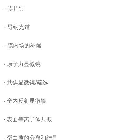
- 膜片钳
- 导纳光谱
- 膜内场的补偿
• 原子力显微镜
• 共焦显微镜/筛选
• 全内反射显微镜
• 表面等离子体共振
• 蛋白质的分离和结晶