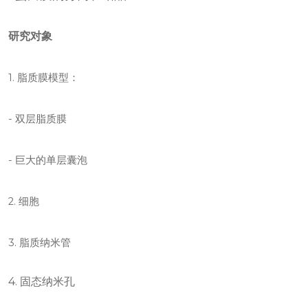
研究对象
1. 脂质膜模型：
- 双层脂质膜
- 巨大的单层囊泡
2. 细胞
3. 脂质纳米管
4. 固态纳米孔