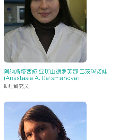
阿纳斯塔西娅·亚历山德罗芙娜·巴茨玛诺娃
(Anastasia A. Batsmanova)
助理研究员